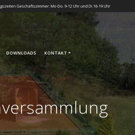
gszeiten Geschäftszimmer: Mo-Do. 9-12 Uhr und Di 16-19 Uhr
DOWN­LOADS
KON­TAKT
enversammlung