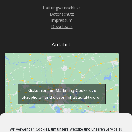
Haf­tungs­aus­schluss
Daten­schutz
Impres­sum
Down­loads
Anfahrt:
Klicke hier, um Marketing-Cookies zu
akzeptieren und diesen Inhalt zu aktivieren
Wir verwenden Cookies, um unsere Website und unseren Service zu