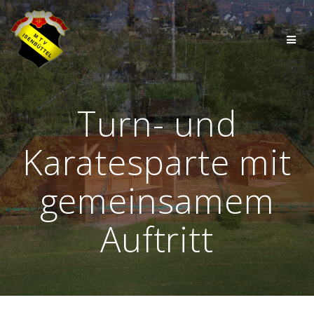
Zum
Inhalt
springen
Turn- und
Karatesparte mit
gemeinsamem
Auftritt