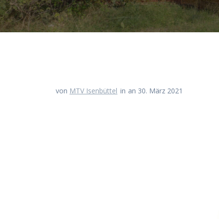
von
MTV Isenbüttel
in
an 30. März 2021