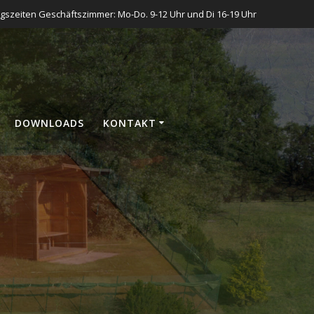
gszeiten Geschäftszimmer: Mo-Do. 9-12 Uhr und Di 16-19 Uhr
DOWN­LOADS
KON­TAKT